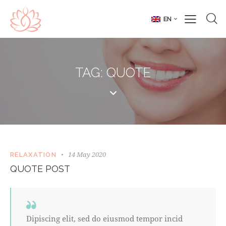
EN
TAG: QUOTE
14 May 2020
RELAXATION
QUOTE POST
Dipiscing elit, sed do eiusmod tempor incid