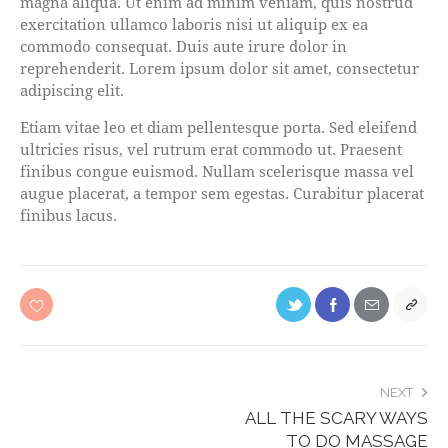
magna aliqua. Ut enim ad minim veniam, quis nostrud
exercitation ullamco laboris nisi ut aliquip ex ea
commodo consequat. Duis aute irure dolor in
reprehenderit. Lorem ipsum dolor sit amet, consectetur
adipiscing elit.
Etiam vitae leo et diam pellentesque porta. Sed eleifend
ultricies risus, vel rutrum erat commodo ut. Praesent
finibus congue euismod. Nullam scelerisque massa vel
augue placerat, a tempor sem egestas. Curabitur placerat
finibus lacus.
NEXT
ALL THE SCARY WAYS
TO DO MASSAGE