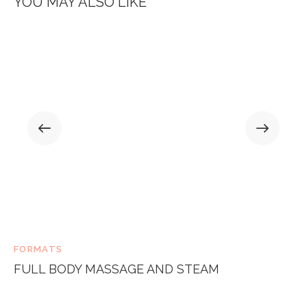
YOU MAY ALSO LIKE
FORMATS
FULL BODY MASSAGE AND STEAM