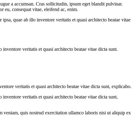
augue a accumsan. Cras sollicitudin, ipsum eget blandit pulvinar.
or eu, consequat vitae, eleifend ac, enim.
sa, quae ab illo inventore veritatis et quasi architecto beatae vitae
nventore veritatis et quasi architecto beatae vitae dicta sunt.
tore veritatis et quasi architecto beatae vitae dicta sunt, explicabo.
nventore veritatis et quasi architecto beatae vitae dicta sunt,
 veniam, quis nostrud exercitation ullamco laboris nisi ut aliquip ex