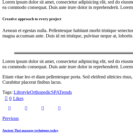
Lorem ipsum dolor sit amet, consectetur adipisicing elit, sed do eiusm
ea commodo consequat. Duis aute irure dolor in reprehenderit. Lorem i
Creative approach to every project
Aenean et egestas nulla. Pellentesque habitant morbi tristique senectus
magna accumsan ante. Duis id mi tristique, pulvinar neque at, lobortis 
Lorem ipsum dolor sit amet, consectetur adipisicing elit, sed do eiusm
ea commodo consequat. Duis aute irure dolor in reprehenderit. Lorem i
Etiam vitae leo et diam pellentesque porta. Sed eleifend ultricies ri
Curabitur placerat finibus lacus.
Tags:
Lifestyle
Orthopedic
SPA
Trends
0
Likes
Previous
Ancient Thai massage techniques today