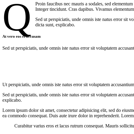
q
Proin faucibus nec mauris a sodales, sed elementum m
Integer tincidunt. Cras dapibus. Vivamus elementum s
Sed ut perspiciatis, unde omnis iste natus error sit 
dicta sunt, explicabo.
At vero eos et accusam
Sed ut perspiciatis, unde omnis iste natus error sit voluptatem accusan
Ut perspiciatis, unde omnis iste natus error sit voluptatem accusantium
Sed ut perspiciatis, unde omnis iste natus error sit voluptatem accusan
explicabo.
Lorem ipsum dolor sit amet, consectetur adipisicing elit, sed do eiusm
ea commodo consequat. Duis aute irure dolor in reprehenderit. Lorem i
Curabitur varius eros et lacus rutrum consequat. Mauris sollicit