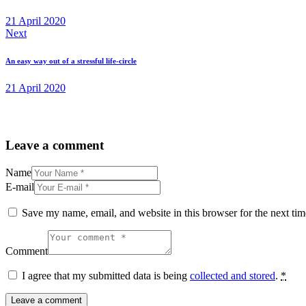
21 April 2020
Next
An easy way out of a stressful life-circle
21 April 2020
Leave a comment
Name
E-mail
Save my name, email, and website in this browser for the next ti
Comment
I agree that my submitted data is being
collected and stored
.
*