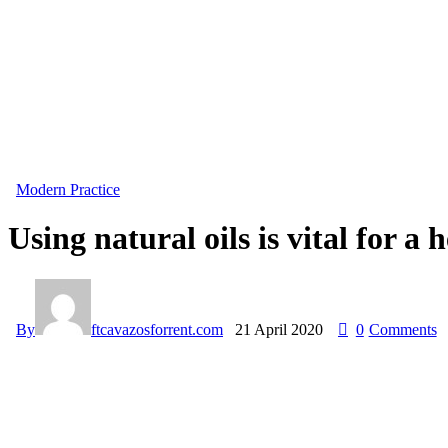
Modern Practice
Using natural oils is vital for a
By
ftcavazosforrent.com
21 April 2020
0
Comments