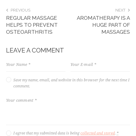
PREVIOUS
NEXT
REGULAR MASSAGE
AROMATHERAPY IS A
HELPS TO PREVENT
HUGE PART OF
OSTEOARTHRITIS
MASSAGES
LEAVE A COMMENT
Save my name, email, and website in this browser for the next time I
comment.
I agree that my submitted data is being
collected and stored
.
*