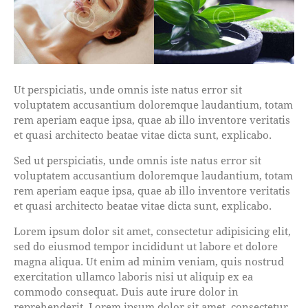
Ut perspiciatis, unde omnis iste natus error sit
voluptatem accusantium doloremque laudantium, totam
rem aperiam eaque ipsa, quae ab illo inventore veritatis
et quasi architecto beatae vitae dicta sunt, explicabo.
Sed ut perspiciatis, unde omnis iste natus error sit
voluptatem accusantium doloremque laudantium, totam
rem aperiam eaque ipsa, quae ab illo inventore veritatis
et quasi architecto beatae vitae dicta sunt, explicabo.
Lorem ipsum dolor sit amet, consectetur adipisicing elit,
sed do eiusmod tempor incididunt ut labore et dolore
magna aliqua. Ut enim ad minim veniam, quis nostrud
exercitation ullamco laboris nisi ut aliquip ex ea
commodo consequat. Duis aute irure dolor in
reprehenderit. Lorem ipsum dolor sit amet, consectetur