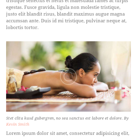
tristique senectus et netus et malesuada fames ac turpis
egestas. Fusce gravida, ligula non molestie tristique,
justo elit blandit risus, blandit maximus augue magna
accumsan ante. Duis id mi tristique, pulvinar neque at,
lobortis tortor.
Stet clita kasd gubergren, no sea sanctus est labore et dolore. By
Kevin Smith
Lorem ipsum dolor sit amet, consectetur adipisicing elit,